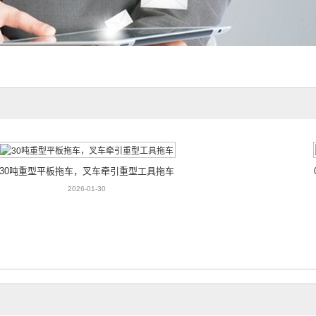
30吨重型平板拖车，叉车牵引重型工具拖车
2026-01-30