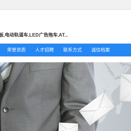
电动轨道车,LED广告拖车,AT...
荣誉资质
人才招聘
联系方式
诚信档案