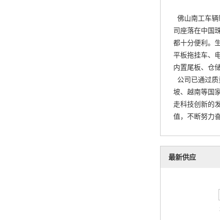
佛山南工车辆
司座落在中国
都十分便利。生
平板拖挂车、
内置尾板、仓
公司已通过质
坡、越南等国
走科技创新的
值，不断努力奋
最新供应