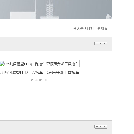
今天是 8月7日 星期五
0.5吨简易型LED广告拖车 带液压升降工具拖车
2026-01-30