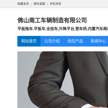
收藏本页
|
保存桌面
|
手机浏览
佛山南工车辆制造有限公司
平板拖车,平板车,全挂车,升降平台,登车桥,内置汽车尾板,
网站首页
公司介绍
供应产品
新闻中心