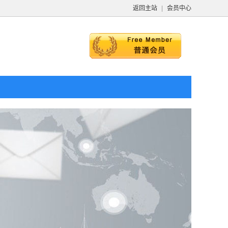
返回主站
|
会员中心